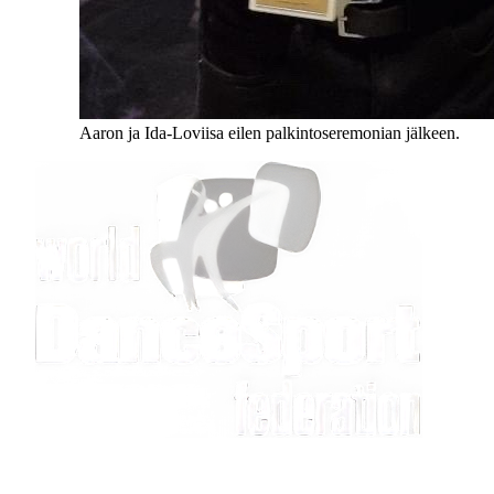
Aaron ja Ida-Loviisa eilen palkintoseremonian jälkeen.