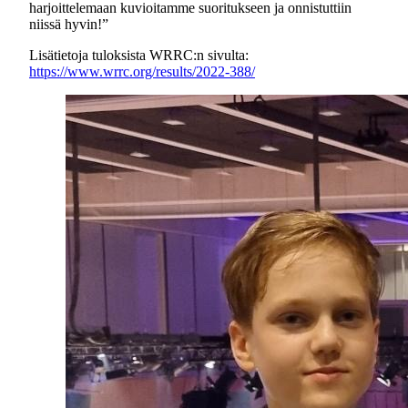
harjoittelemaan kuvioitamme suoritukseen ja onnistuttiin
niissä hyvin!”
Lisätietoja tuloksista WRRC:n sivulta:
https://www.wrrc.org/results/2022-388/