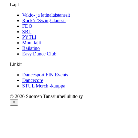
Lajit
Vakio- ja latinalaistanssit
Rock’n’Swing -tanssit
FDO
SBL
PYTLI
Muut lajit
Bailatino
Easy Dance Club
Linkit
Dancesport FIN Events
Dancecore
STUL Merch -kauppa
© 2026 Suomen Tanssiurheiluliitto ry
✕