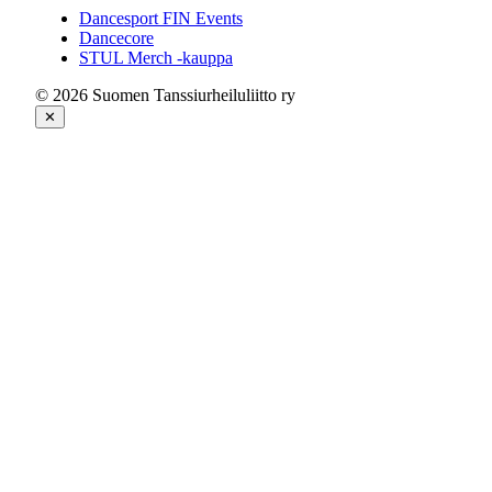
Dancesport FIN Events
Dancecore
STUL Merch -kauppa
© 2026 Suomen Tanssiurheiluliitto ry
✕