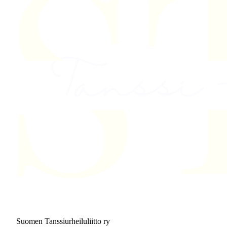
Suomen Tanssiurheiluliitto ry