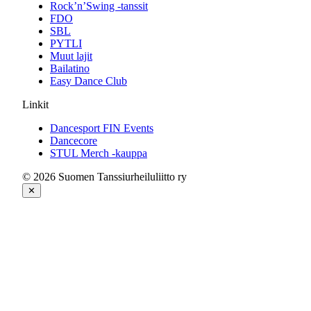
Rock’n’Swing -tanssit
FDO
SBL
PYTLI
Muut lajit
Bailatino
Easy Dance Club
Linkit
Dancesport FIN Events
Dancecore
STUL Merch -kauppa
© 2026 Suomen Tanssiurheiluliitto ry
✕