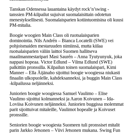
Tanskan Odensessa lauantaina käydyt rock’n’swing -
tanssien PM-kilpailut sujuivat suomalaisittain odotetun
menestyksellisesti. Suomalaisparien kotiintuomisina oli kuusi
PM-mitalia.
Boogie woogien Main Class oli ruotsalaisparien
dominointia. Nils Andrén – Bianca Locatelli (SWE) vei
pohjoismaiden mestaruuden nimiinsä, mutta kiilaa
ruotsalaisparien väliin laittoi Suomen hallitseva
maailmanmestaripari Masi Saurén – Anna Tyutyunyuk, joka
nappasi hopeaa. Victor Edlund – Vilma Edlund (SWE)
palkittiin pronssilla. Kilpailun toinen suomalaispari, Kimi
Manner – Ella Äijänaho sijoittui boogie woogiessa niukasti
finaalin ulkopuolelle, kahdeksanneksi, ja buggin Main Class
-kilpailussa neljänneksi.
Juniorien boogie woogiessa Samuel Vaulimo – Elise
Vaulimo sijoittui kolmanneksi ja Aaron Koivunen – Ida-
Loviisa Koivunen neljänneksi. Juniorien buggissa molemmat
parit sijoittuivat mitaleille, Vaulimot hopealle ja Koivuset
pronssille.
Seniorien boogie woogiesta Suomeen tuli pronssiset mitalit
parin Jarkko Jetsonen – Viivi Jetsonen mukana. Swing Fun