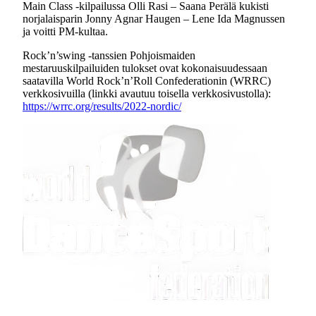
Main Class -kilpailussa Olli Rasi – Saana Perälä kukisti
norjalaisparin Jonny Agnar Haugen – Lene Ida Magnussen
ja voitti PM-kultaa.
Rock’n’swing -tanssien Pohjoismaiden
mestaruuskilpailuiden tulokset ovat kokonaisuudessaan
saatavilla World Rock’n’Roll Confederationin (WRRC)
verkkosivuilla (linkki avautuu toisella verkkosivustolla):
https://wrrc.org/results/2022-nordic/