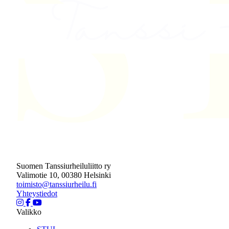
Suomen Tanssiurheiluliitto ry
Valimotie 10, 00380 Helsinki
toimisto@tanssiurheilu.fi
Yhteystiedot
Valikko