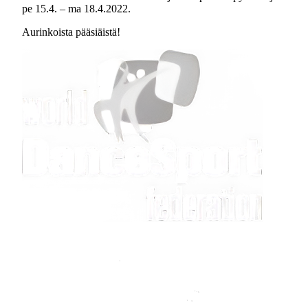
pe 15.4. – ma 18.4.2022.
Aurinkoista pääsiäistä!