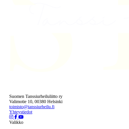
Suomen Tanssiurheiluliitto ry
Valimotie 10, 00380 Helsinki
toimisto@tanssiurheilu.fi
Yhteystiedot
Valikko