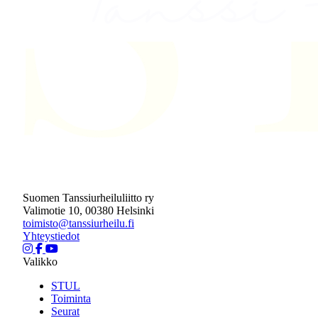
Suomen Tanssiurheiluliitto ry
Valimotie 10, 00380 Helsinki
toimisto@tanssiurheilu.fi
Yhteystiedot
Valikko
STUL
Toiminta
Seurat