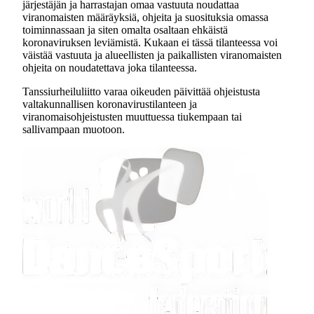
järjestäjän ja harrastajan omaa vastuuta noudattaa
viranomaisten määräyksiä, ohjeita ja suosituksia omassa
toiminnassaan ja siten omalta osaltaan ehkäistä
koronaviruksen leviämistä. Kukaan ei tässä tilanteessa voi
väistää vastuuta ja alueellisten ja paikallisten viranomaisten
ohjeita on noudatettava joka tilanteessa.
Tanssiurheiluliitto varaa oikeuden päivittää ohjeistusta
valtakunnallisen koronavirustilanteen ja
viranomaisohjeistusten muuttuessa tiukempaan tai
sallivampaan muotoon.