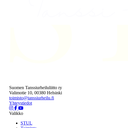
Suomen Tanssiurheiluliitto ry
Valimotie 10, 00380 Helsinki
toimisto@tanssiurheilu.fi
Yhteystiedot
Valikko
STUL