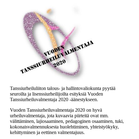
Tanssiurheiluliiton talous- ja hallintovaliokunta pyytää
seuroilta ja lisenssiurheilijoilta esityksiä Vuoden
Tanssiurheiluvalmentaja 2020 -äänestykseen.
Vuoden Tanssiurheiluvalmentaja 2020 on hyvä
urheiluvalmentaja, jota kuvaavia piirteitä ovat mm.
välittäminen, lajiosaaminen, pedagoginen osaaminen, tuki,
kokonaisvalmennuksesta huolehtiminen, yhteistyökyky,
kehittyminen ja eettinen valmentajuus.