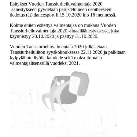
Esitykset Vuoden Tanssiurheiluvalmentaja 2020
-äänestykseen pyydetään perusteluineen osoitteeseen
tiedotus (ät) dancesport.fi 15.10.2020 klo 16 mennessä.
Kolme eniten esitettyä valmentajaa on mukana Vuoden
Tanssiurheiluvalmentaja 2020 -finaaliäänestyksessä, joka
käynnistyy 20.10.2020 ja päättyy 31.10.2020.
Vuoden Tanssiurheiluvalmentaja 2020 julkistetaan
Tanssiurheiluliiton syyskokouksessa 22.11.2020 ja palkitaan
kylpylähotelliyöllä kahdelle sekä maksuttomalla
valmentajalisenssillä vuodeksi 2021.