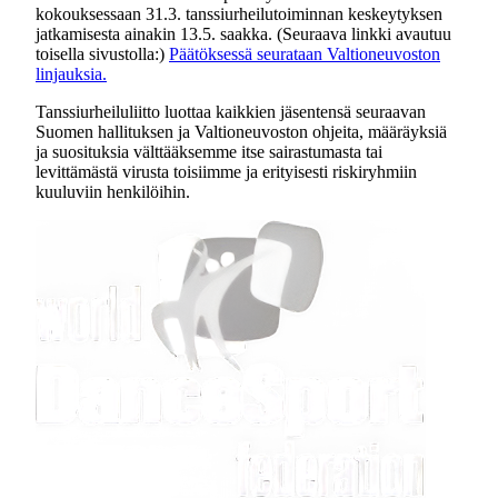
kokouksessaan 31.3. tanssiurheilutoiminnan keskeytyksen
jatkamisesta ainakin 13.5. saakka. (Seuraava linkki avautuu
toisella sivustolla:)
Päätöksessä seurataan Valtioneuvoston
linjauksia.
Tanssiurheiluliitto luottaa kaikkien jäsentensä seuraavan
Suomen hallituksen ja Valtioneuvoston ohjeita, määräyksiä
ja suosituksia välttääksemme itse sairastumasta tai
levittämästä virusta toisiimme ja erityisesti riskiryhmiin
kuuluviin henkilöihin.