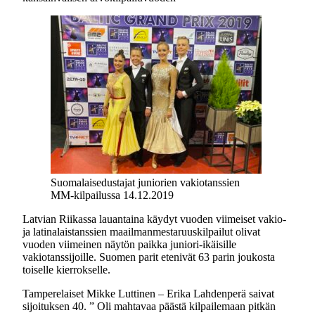
Suomalaisedustajat juniorien vakiotanssien
MM-kilpailussa 14.12.2019
Latvian Riikassa lauantaina käydyt vuoden viimeiset vakio-
ja latinalaistanssien maailmanmestaruuskilpailut olivat
vuoden viimeinen näytön paikka juniori-ikäisille
vakiotanssijoille. Suomen parit etenivät 63 parin joukosta
toiselle kierrokselle.
Tamperelaiset Mikke Luttinen – Erika Lahdenperä saivat
sijoituksen 40. ” Oli mahtavaa päästä kilpailemaan pitkän