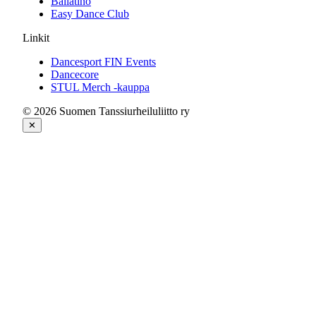
Bailatino
Easy Dance Club
Linkit
Dancesport FIN Events
Dancecore
STUL Merch -kauppa
© 2026 Suomen Tanssiurheiluliitto ry
✕