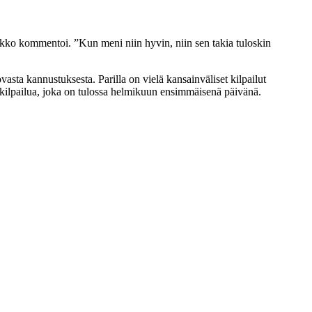
 Jaakko kommentoi. ”Kun meni niin hyvin, niin sen takia tuloskin
vasta kannustuksesta. Parilla on vielä kansainväliset kilpailut
-kilpailua, joka on tulossa helmikuun ensimmäisenä päivänä.