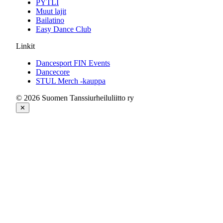
PYTLI
Muut lajit
Bailatino
Easy Dance Club
Linkit
Dancesport FIN Events
Dancecore
STUL Merch -kauppa
© 2026 Suomen Tanssiurheiluliitto ry
✕