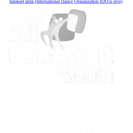
tulokset tästä (International Dance Organization IDO:n sivu)