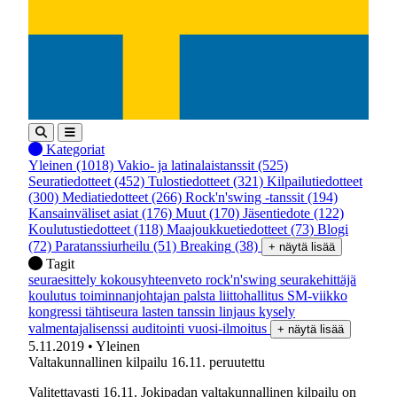
Kategoriat
Yleinen
(1018)
Vakio- ja latinalaistanssit
(525)
Seuratiedotteet
(452)
Tulostiedotteet
(321)
Kilpailutiedotteet
(300)
Mediatiedotteet
(266)
Rock'n'swing -tanssit
(194)
Kansainväliset asiat
(176)
Muut
(170)
Jäsentiedote
(122)
Koulutustiedotteet
(118)
Maajoukkuetiedotteet
(73)
Blogi
(72)
Paratanssiurheilu
(51)
Breaking
(38)
+ näytä lisää
Tagit
seuraesittely
kokousyhteenveto
rock'n'swing
seurakehittäjä
koulutus
toiminnanjohtajan palsta
liittohallitus
SM-viikko
kongressi
tähtiseura
lasten tanssin linjaus
kysely
valmentajalisenssi
auditointi
vuosi-ilmoitus
+ näytä lisää
5.11.2019
• Yleinen
Valtakunnallinen kilpailu 16.11. peruutettu
Valitettavasti 16.11. Jokipadan valtakunnallinen kilpailu on