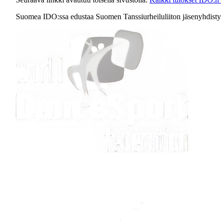
Suomea IDO:ssa edustaa Suomen Tanssiurheiluliiton jäsenyhdist