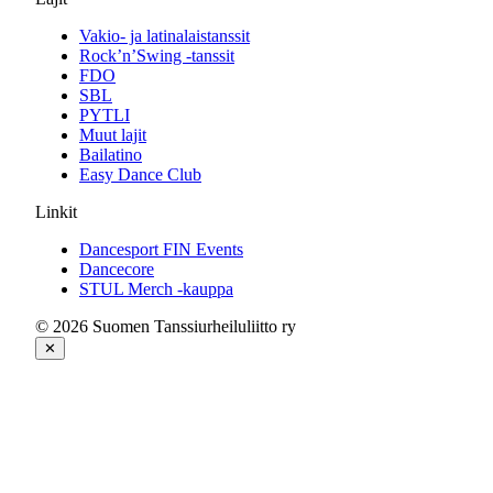
Vakio- ja latinalaistanssit
Rock’n’Swing -tanssit
FDO
SBL
PYTLI
Muut lajit
Bailatino
Easy Dance Club
Linkit
Dancesport FIN Events
Dancecore
STUL Merch -kauppa
© 2026 Suomen Tanssiurheiluliitto ry
✕