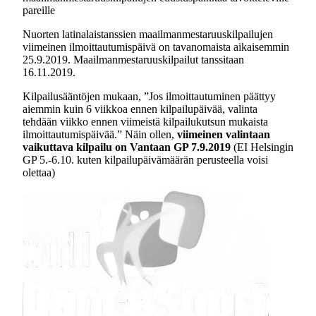
pareille
Nuorten latinalaistanssien maailmanmestaruuskilpailujen
viimeinen ilmoittautumispäivä on tavanomaista aikaisemmin
25.9.2019. Maailmanmestaruuskilpailut tanssitaan
16.11.2019.
Kilpailusääntöjen mukaan, ”Jos ilmoittautuminen päättyy
aiemmin kuin 6 viikkoa ennen kilpailupäivää, valinta
tehdään viikko ennen viimeistä kilpailukutsun mukaista
ilmoittautumispäivää.” Näin ollen,
viimeinen valintaan
vaikuttava kilpailu on Vantaan GP 7.9.2019
(EI Helsingin
GP 5.-6.10. kuten kilpailupäivämäärän perusteella voisi
olettaa)