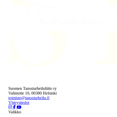
Suomen Tanssiurheiluliitto ry
Valimotie 10, 00380 Helsinki
toimisto@tanssiurheilu.fi
Yhteystiedot
Valikko