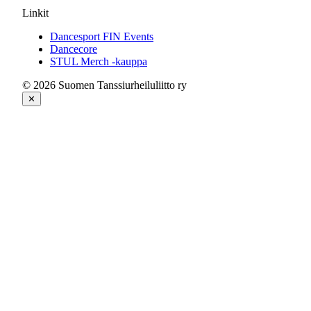
Linkit
Dancesport FIN Events
Dancecore
STUL Merch -kauppa
© 2026 Suomen Tanssiurheiluliitto ry
✕