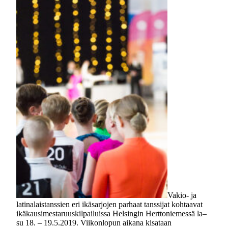
Vakio- ja
latinalaistanssien eri ikäsarjojen parhaat tanssijat kohtaavat
ikäkausimestaruuskilpailuissa Helsingin Herttoniemessä la–
su 18. – 19.5.2019. Viikonlopun aikana kisataan