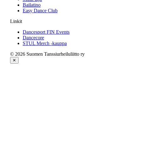
Bailatino
Easy Dance Club
Linkit
Dancesport FIN Events
Dancecore
STUL Merch -kauppa
© 2026 Suomen Tanssiurheiluliitto ry
✕