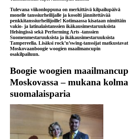
Tulevana viikonloppuna on merkittävä kilpailupäivä
monelle tanssiurheilijalle ja kosolti jännitettävää
penkkitanssiurheilijoille! Kotimaassa kisataan nimittäin
vakio- ja latinalaistanssien ikäkausimestaruuksista
Helsingissä sekä Performing Arts -tanssien
Suomenmestaruuksista ja ikäkausimestaruuksista
Tampereella.
Lisäksi rock’n’swing-tanssijat matkustavat
Moskovaanboogie woogien maailmancupin
osakilpailuun.
Boogie woogien maailmancup
Moskovassa – mukana kolma
suomalaisparia