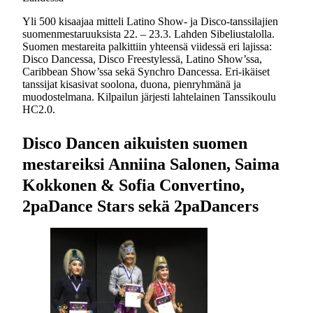
Yli 500 kisaajaa mitteli Latino Show- ja Disco-tanssilajien
suomenmestaruuksista 22. – 23.3. Lahden Sibeliustalolla.
Suomen mestareita palkittiin yhteensä viidessä eri lajissa:
Disco Dancessa, Disco Freestylessä, Latino Show’ssa,
Caribbean Show’ssa sekä Synchro Dancessa. Eri-ikäiset
tanssijat kisasivat soolona, duona, pienryhmänä ja
muodostelmana. Kilpailun järjesti lahtelainen Tanssikoulu
HC2.0.
Disco Dancen aikuisten suomen
mestareiksi Anniina Salonen, Saima
Kokkonen & Sofia Convertino,
2paDance Stars sekä 2paDancers