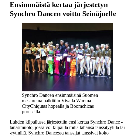
Ensimmäistä kertaa järjestetyn
Synchro Dancen voitto Seinäjoelle
Synchro Dancen ensimmäisinä Suomen
mestareina palkittiin Viva la Wimma.
CityChiqutas hopealla ja Boomchicas
pronssilla.
Lahden kilpailussa järjestettiin ensi kertaa Synchro Dance -
tanssimuoto, jossa voi kilpailla millä tahansa tanssityylillä tai
-rytmillä. Synchro Dancessa tanssijat tanssivat koko