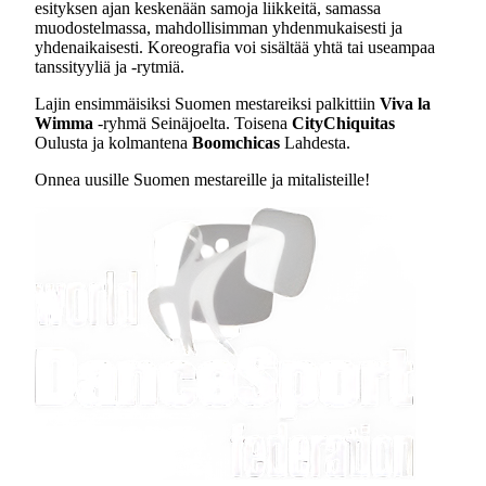
esityksen ajan keskenään samoja liikkeitä, samassa
muodostelmassa, mahdollisimman yhdenmukaisesti ja
yhdenaikaisesti. Koreografia voi sisältää yhtä tai useampaa
tanssityyliä ja -rytmiä.
Lajin ensimmäisiksi Suomen mestareiksi palkittiin
Viva la
Wimma
-ryhmä Seinäjoelta. Toisena
CityChiquitas
Oulusta ja kolmantena
Boomchicas
Lahdesta.
Onnea uusille Suomen mestareille ja mitalisteille!