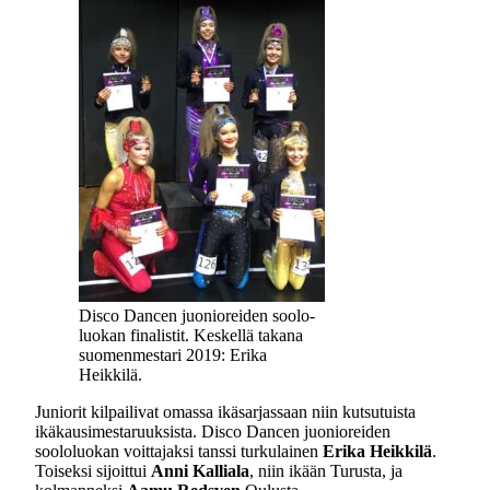
Disco Dancen juonioreiden soolo-
luokan finalistit. Keskellä takana
suomenmestari 2019: Erika
Heikkilä.
Juniorit kilpailivat omassa ikäsarjassaan niin kutsutuista
ikäkausimestaruuksista. Disco Dancen juonioreiden
soololuokan voittajaksi tanssi turkulainen
Erika Heikkilä
.
Toiseksi sijoittui
Anni Kalliala
, niin ikään Turusta, ja