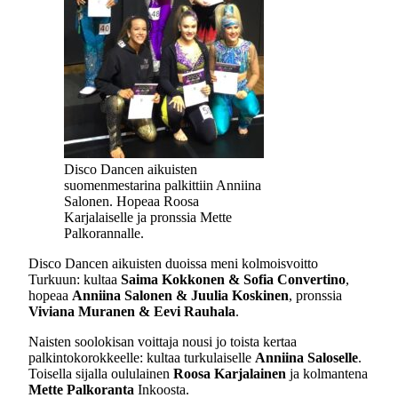
Disco Dancen aikuisten
suomenmestarina palkittiin Anniina
Salonen. Hopeaa Roosa
Karjalaiselle ja pronssia Mette
Palkorannalle.
Disco Dancen aikuisten duoissa meni kolmoisvoitto
Turkuun: kultaa
Saima Kokkonen & Sofia Convertino
,
hopeaa
Anniina Salonen & Juulia Koskinen
, pronssia
Viviana Muranen & Eevi Rauhala
.
Naisten soolokisan voittaja nousi jo toista kertaa
palkintokorokkeelle: kultaa turkulaiselle
Anniina Saloselle
.
Toisella sijalla oululainen
Roosa Karjalainen
ja kolmantena
Mette Palkoranta
Inkoosta.