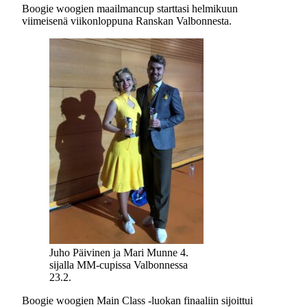
Boogie woogien maailmancup starttasi helmikuun
viimeisenä viikonloppuna Ranskan Valbonnesta.
Juho Päivinen ja Mari Munne 4.
sijalla MM-cupissa Valbonnessa
23.2.
Boogie woogien Main Class -luokan finaaliin sijoittui