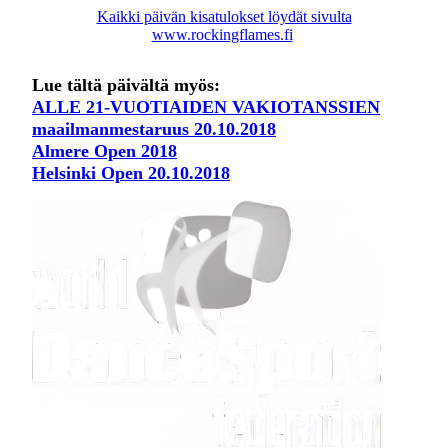
Kaikki päivän kisatulokset löydät sivulta
www.rockingflames.fi
Lue tältä päivältä myös:
ALLE 21-VUOTIAIDEN VAKIOTANSSIEN
maailmanmestaruus 20.10.2018
Almere Open 2018
Helsinki Open 20.10.2018