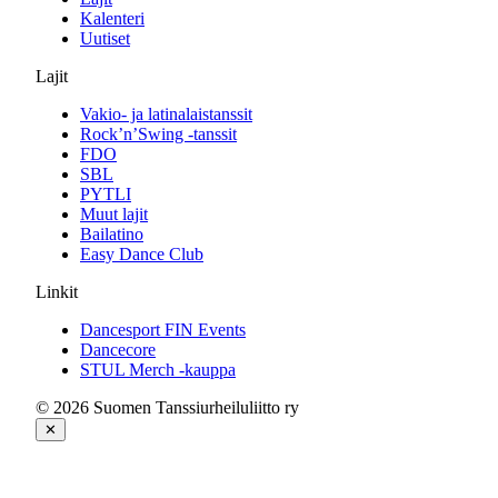
Kalenteri
Uutiset
Lajit
Vakio- ja latinalaistanssit
Rock’n’Swing -tanssit
FDO
SBL
PYTLI
Muut lajit
Bailatino
Easy Dance Club
Linkit
Dancesport FIN Events
Dancecore
STUL Merch -kauppa
© 2026 Suomen Tanssiurheiluliitto ry
✕