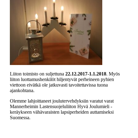
Liiton toimisto on suljettuna
22.12.2017-1.1.2018
. Myös
liiton luottamushenkilöt hiljentyvät perheineen pyhien
viettoon eivätkä ole jatkuvasti tavoitettavissa tuona
ajankohtana.
Olemme lahjoittaneet joulutervehdyksiin varatut varat
Mannerheimin Lastensuojeluliiton Hyvä Joulumieli -
keräykseen vähävaraisten lapsiperheiden auttamiseksi
Suomessa.