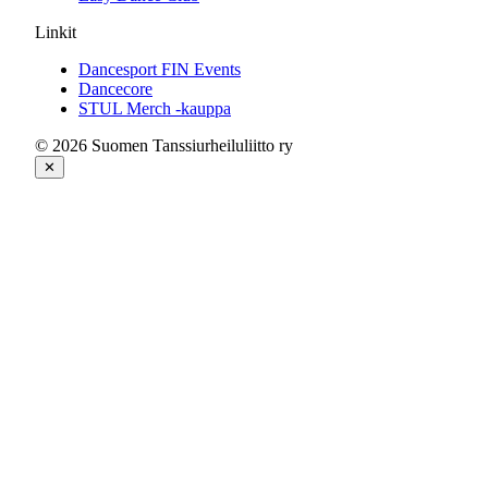
Linkit
Dancesport FIN Events
Dancecore
STUL Merch -kauppa
© 2026 Suomen Tanssiurheiluliitto ry
✕