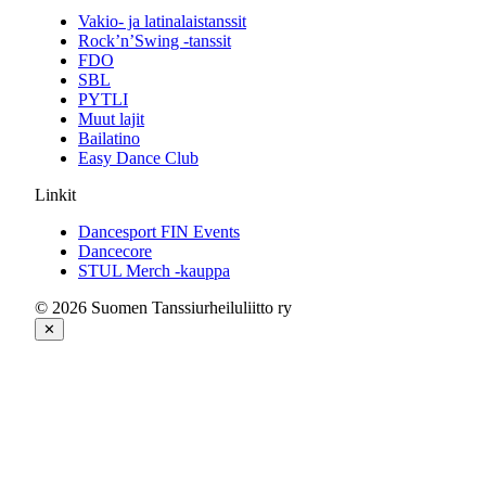
Vakio- ja latinalaistanssit
Rock’n’Swing -tanssit
FDO
SBL
PYTLI
Muut lajit
Bailatino
Easy Dance Club
Linkit
Dancesport FIN Events
Dancecore
STUL Merch -kauppa
© 2026 Suomen Tanssiurheiluliitto ry
✕