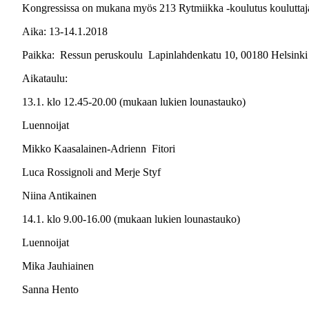
Kongressissa on mukana myös 213 Rytmiikka -koulutus kouluttaja
Aika: 13-14.1.2018
Paikka: Ressun peruskoulu Lapinlahdenkatu 10, 00180 Helsinki
Aikataulu:
13.1. klo 12.45-20.00 (mukaan lukien lounastauko)
Luennoijat
Mikko Kaasalainen-Adrienn Fitori
Luca Rossignoli and Merje Styf
Niina Antikainen
14.1. klo 9.00-16.00 (mukaan lukien lounastauko)
Luennoijat
Mika Jauhiainen
Sanna Hento