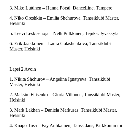
3. Miko Luttinen – Hanna Pörsti, DanceLine, Tampere
4. Niko Oreshkin – Emilia Shchurova, Tanssiklubi Master,
Helsinki
5. Leevi Leskisenoja – Nelli Pulkkinen, Tepika, Jyväskylä
6. Erik Jaakkonen – Laura Galashenkova, Tanssiklubi
Master, Helsinki
Lapsi 2 Avoin
1. Nikita Shchurov – Angelina Ignatyeva, Tanssiklubi
Master, Helsinki
2. Maksim Fitisenko – Gloria Villonen, Tanssiklubi Master,
Helsinki
3. Mark Lakhan – Daniela Markusas, Tanssiklubi Master,
Helsinki
4. Kaapo Tusa – Fay Antikainen, Tanssidans, Kirkkonummi