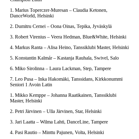
1. Marius Toperczer-Muresan – Claudia Ketonen,
DanceWorld, Helsinki
2. Dumitru Cernei – Oona Oinas, Tepika, Jyväskylä
3. Robert Virenius – Veera Hedman, Blue&White, Helsinki
4. Markus Ranta – Alisa Heino, Tanssiklubi Master, Helsinki
5. Konstantin Kalmár – Kastanja Rauhala, Swivel, Salo
6. Miko Sirolinna – Laura Lackman, Step, Tampere
7. Leo Pusa – Inka Hakomäki, Tanssidans, Kirkkonummi
Seniori 1 Avoin Latin
1. Mikko Kemppe – Johanna Raatikainen, Tanssiklubi
Master, Helsinki
2. Petri Järvinen – Ulla Järvinen, Star, Helsinki
3. Jari Laatta – Wilma Lahti, DanceLine, Tampere
4. Pasi Rautio – Minttu Pajunen, Volta, Helsinki