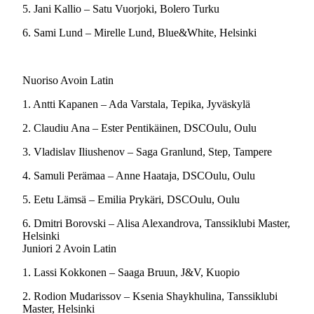
5. Jani Kallio – Satu Vuorjoki, Bolero Turku
6. Sami Lund – Mirelle Lund, Blue&White, Helsinki
Nuoriso Avoin Latin
1. Antti Kapanen – Ada Varstala, Tepika, Jyväskylä
2. Claudiu Ana – Ester Pentikäinen, DSCOulu, Oulu
3. Vladislav Iliushenov – Saga Granlund, Step, Tampere
4. Samuli Perämaa – Anne Haataja, DSCOulu, Oulu
5. Eetu Lämsä – Emilia Prykäri, DSCOulu, Oulu
6. Dmitri Borovski – Alisa Alexandrova, Tanssiklubi Master,
Helsinki
Juniori 2 Avoin Latin
1. Lassi Kokkonen – Saaga Bruun, J&V, Kuopio
2. Rodion Mudarissov – Ksenia Shaykhulina, Tanssiklubi
Master, Helsinki