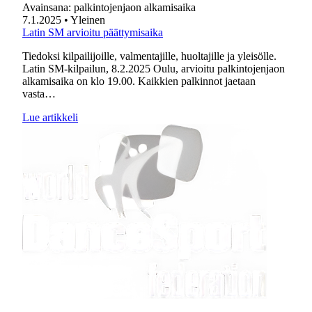
Avainsana:
palkintojenjaon alkamisaika
7.1.2025
• Yleinen
Latin SM arvioitu päättymisaika
Tiedoksi kilpailijoille, valmentajille, huoltajille ja yleisölle.
Latin SM-kilpailun, 8.2.2025 Oulu, arvioitu palkintojenjaon
alkamisaika on klo 19.00. Kaikkien palkinnot jaetaan
vasta…
Lue artikkeli