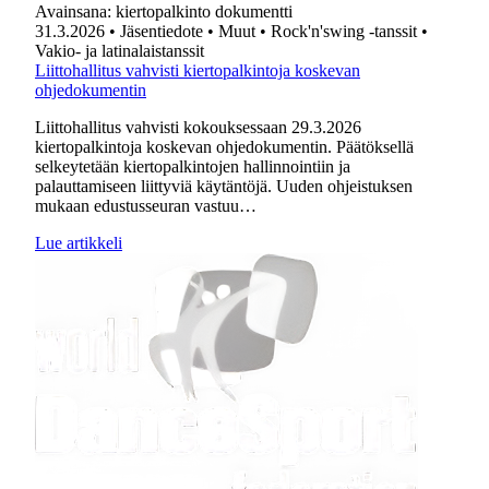
Avainsana:
kiertopalkinto dokumentti
31.3.2026
• Jäsentiedote
• Muut
• Rock'n'swing -tanssit
•
Vakio- ja latinalaistanssit
Liittohallitus vahvisti kiertopalkintoja koskevan
ohjedokumentin
Liittohallitus vahvisti kokouksessaan 29.3.2026
kiertopalkintoja koskevan ohjedokumentin. Päätöksellä
selkeytetään kiertopalkintojen hallinnointiin ja
palauttamiseen liittyviä käytäntöjä. Uuden ohjeistuksen
mukaan edustusseuran vastuu…
Lue artikkeli