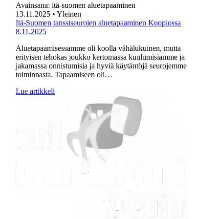
Avainsana:
itä-suomen aluetapaaminen
13.11.2025
• Yleinen
Itä-Suomen tanssiseurojen aluetapaaminen Kuopiossa
8.11.2025
Aluetapaamisessamme oli koolla vähälukuinen, mutta
erityisen tehokas joukko kertomassa kuulumisiamme ja
jakamassa onnistumisia ja hyviä käytäntöjä seurojemme
toiminnasta. Tapaamiseen oli…
Lue artikkeli