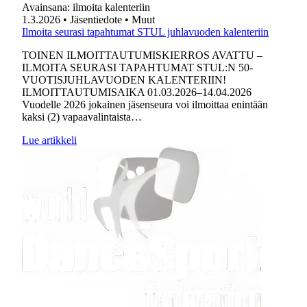
Avainsana:
ilmoita kalenteriin
1.3.2026
• Jäsentiedote
• Muut
Ilmoita seurasi tapahtumat STUL juhlavuoden kalenteriin
TOINEN ILMOITTAUTUMISKIERROS AVATTU –
ILMOITA SEURASI TAPAHTUMAT STUL:N 50-
VUOTISJUHLAVUODEN KALENTERIIN!
ILMOITTAUTUMISAIKA 01.03.2026–14.04.2026
Vuodelle 2026 jokainen jäsenseura voi ilmoittaa enintään
kaksi (2) vapaavalintaista…
Lue artikkeli