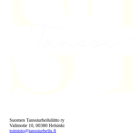
Suomen Tanssiurheiluliitto ry
Valimotie 10, 00380 Helsinki
toimisto@tanssiurheilu.fi