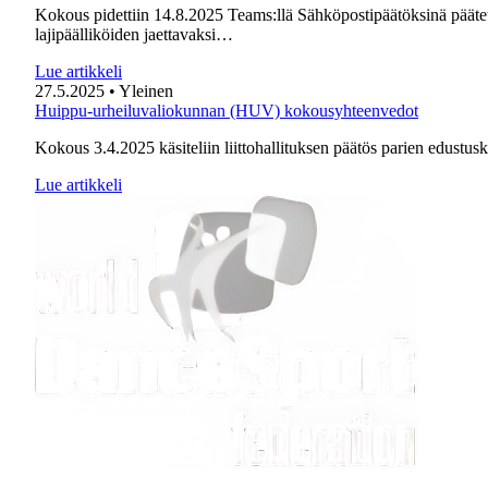
Kokous pidettiin 14.8.2025 Teams:llä Sähköpostipäätöksinä päätet
lajipäälliköiden jaettavaksi…
Lue artikkeli
27.5.2025
• Yleinen
Huippu-urheiluvaliokunnan (HUV) kokousyhteenvedot
Kokous 3.4.2025 käsiteliin liittohallituksen päätös parien edustusk
Lue artikkeli