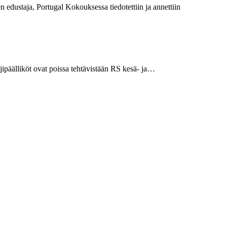
dustaja, Portugal Kokouksessa tiedotettiin ja annettiin
ajipäälliköt ovat poissa tehtävistään RS kesä- ja…