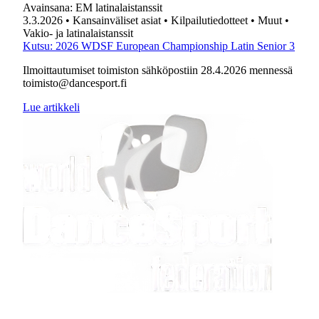
Avainsana:
EM latinalaistanssit
3.3.2026
• Kansainväliset asiat
• Kilpailutiedotteet
• Muut
•
Vakio- ja latinalaistanssit
Kutsu: 2026 WDSF European Championship Latin Senior 3
Ilmoittautumiset toimiston sähköpostiin 28.4.2026 mennessä
toimisto@dancesport.fi
Lue artikkeli