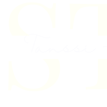
Skip to content