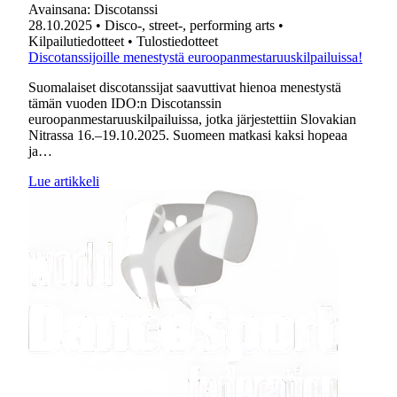
Avainsana:
Discotanssi
28.10.2025
• Disco-, street-, performing arts
•
Kilpailutiedotteet
• Tulostiedotteet
Discotanssijoille menestystä euroopanmestaruuskilpailuissa!
Suomalaiset discotanssijat saavuttivat hienoa menestystä
tämän vuoden IDO:n Discotanssin
euroopanmestaruuskilpailuissa, jotka järjestettiin Slovakian
Nitrassa 16.–19.10.2025. Suomeen matkasi kaksi hopeaa
ja…
Lue artikkeli