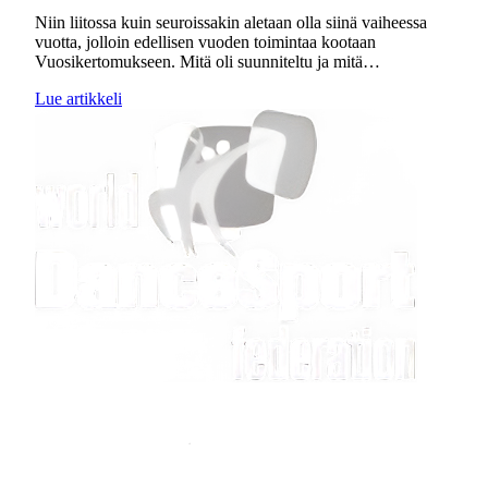
Niin liitossa kuin seuroissakin aletaan olla siinä vaiheessa
vuotta, jolloin edellisen vuoden toimintaa kootaan
Vuosikertomukseen. Mitä oli suunniteltu ja mitä…
Lue artikkeli