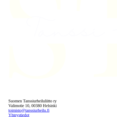
Suomen Tanssiurheiluliitto ry
Valimotie 10, 00380 Helsinki
toimisto@tanssiurheilu.fi
Yhteystiedot