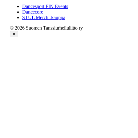
Dancesport FIN Events
Dancecore
STUL Merch -kauppa
© 2026 Suomen Tanssiurheiluliitto ry
✕