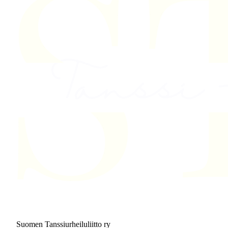
Suomen Tanssiurheiluliitto ry