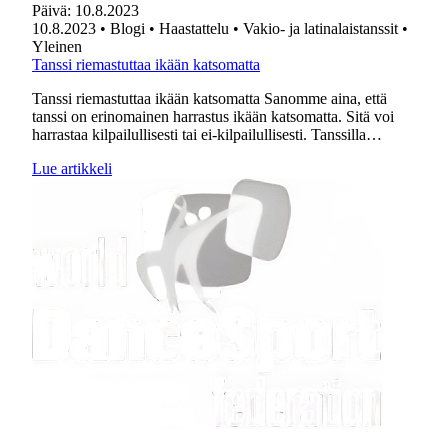
Päivä:
10.8.2023
10.8.2023
• Blogi
• Haastattelu
• Vakio- ja latinalaistanssit
•
Yleinen
Tanssi riemastuttaa ikään katsomatta
Tanssi riemastuttaa ikään katsomatta Sanomme aina, että
tanssi on erinomainen harrastus ikään katsomatta. Sitä voi
harrastaa kilpailullisesti tai ei-kilpailullisesti. Tanssilla…
Lue artikkeli