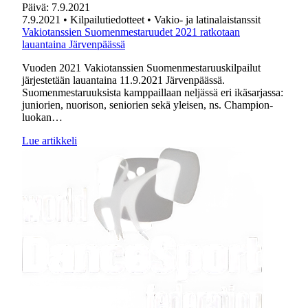
Päivä:
7.9.2021
7.9.2021
• Kilpailutiedotteet
• Vakio- ja latinalaistanssit
Vakiotanssien Suomenmestaruudet 2021 ratkotaan
lauantaina Järvenpäässä
Vuoden 2021 Vakiotanssien Suomenmestaruuskilpailut
järjestetään lauantaina 11.9.2021 Järvenpäässä.
Suomenmestaruuksista kamppaillaan neljässä eri ikäsarjassa:
juniorien, nuorison, seniorien sekä yleisen, ns. Champion-
luokan…
Lue artikkeli