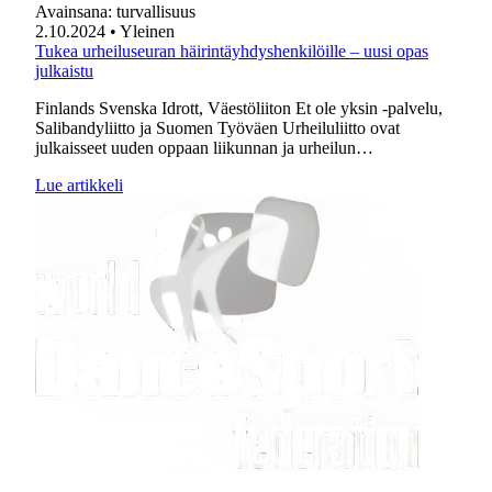
Avainsana:
turvallisuus
2.10.2024
• Yleinen
Tukea urheiluseuran häirintäyhdyshenkilöille – uusi opas
julkaistu
Finlands Svenska Idrott, Väestöliiton Et ole yksin -palvelu,
Salibandyliitto ja Suomen Työväen Urheiluliitto ovat
julkaisseet uuden oppaan liikunnan ja urheilun…
Lue artikkeli