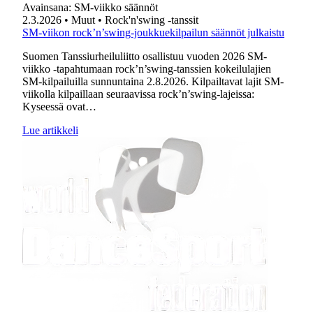
Avainsana:
SM-viikko säännöt
2.3.2026
• Muut
• Rock'n'swing -tanssit
SM-viikon rock’n’swing-joukkuekilpailun säännöt julkaistu
Suomen Tanssiurheiluliitto osallistuu vuoden 2026 SM-
viikko -tapahtumaan rock’n’swing-tanssien kokeilulajien
SM-kilpailuilla sunnuntaina 2.8.2026. Kilpailtavat lajit SM-
viikolla kilpaillaan seuraavissa rock’n’swing-lajeissa:
Kyseessä ovat…
Lue artikkeli