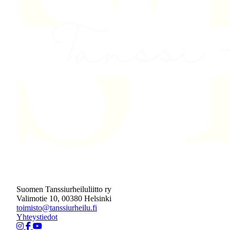
Suomen Tanssiurheiluliitto ry
Valimotie 10, 00380 Helsinki
toimisto@tanssiurheilu.fi
Yhteystiedot