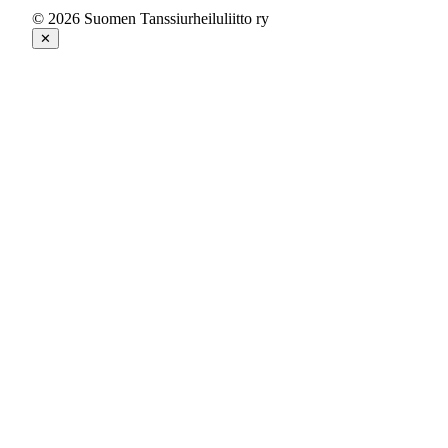
© 2026 Suomen Tanssiurheiluliitto ry
✕