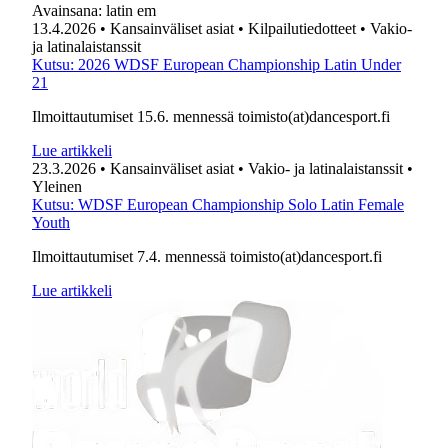
Avainsana:
latin em
13.4.2026
• Kansainväliset asiat
• Kilpailutiedotteet
• Vakio-
ja latinalaistanssit
Kutsu: 2026 WDSF European Championship Latin Under
21
Ilmoittautumiset 15.6. mennessä toimisto(at)dancesport.fi
Lue artikkeli
23.3.2026
• Kansainväliset asiat
• Vakio- ja latinalaistanssit
•
Yleinen
Kutsu: WDSF European Championship Solo Latin Female
Youth
Ilmoittautumiset 7.4. mennessä toimisto(at)dancesport.fi
Lue artikkeli