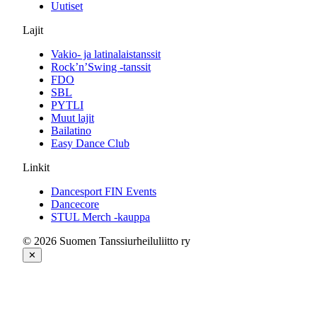
Uutiset
Lajit
Vakio- ja latinalaistanssit
Rock’n’Swing -tanssit
FDO
SBL
PYTLI
Muut lajit
Bailatino
Easy Dance Club
Linkit
Dancesport FIN Events
Dancecore
STUL Merch -kauppa
© 2026 Suomen Tanssiurheiluliitto ry
✕