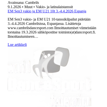
Avainsana:
Cambrils
9.1.2026
• Muut
• Vakio- ja latinalaistanssit
EM Sen3 vakio ja EM U21 10t 3.-4.4.2026 Espanja
EM Sen3 vakio- ja EM U21 10-tanssikilpailut pidetään
3.-4.4.2026 Cambrilsissa, Espanjassa. Lisätietoja
www.cambrilsdancesport.com Ilmoittautumiset viimeistään
torstaina 19.3.2026 sähköpostitse toimisto(at)dancesport.fi.
Ilmoittautumiseen…
Lue artikkeli