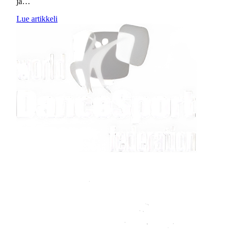
ja…
Lue artikkeli