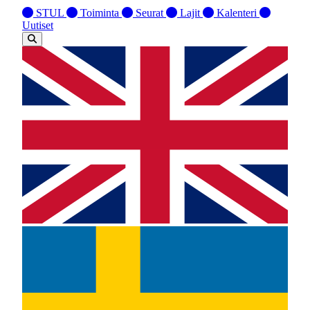
STUL
Toiminta
Seurat
Lajit
Kalenteri
Uutiset