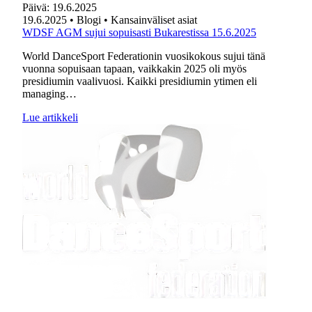
Päivä:
19.6.2025
19.6.2025
• Blogi
• Kansainväliset asiat
WDSF AGM sujui sopuisasti Bukarestissa 15.6.2025
World DanceSport Federationin vuosikokous sujui tänä
vuonna sopuisaan tapaan, vaikkakin 2025 oli myös
presidiumin vaalivuosi. Kaikki presidiumin ytimen eli
managing…
Lue artikkeli