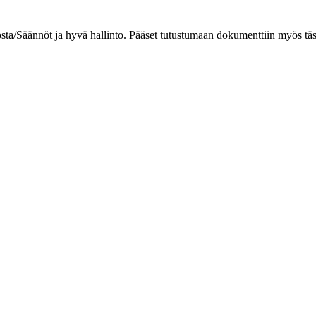
tosta/Säännöt ja hyvä hallinto. Pääset tutustumaan dokumenttiin myös täst