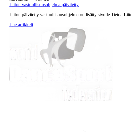
Liiton vastuullisuusohjelma päivitetty
Liiton päivitetty vastuullisuusohjelma on lisätty sivulle Tietoa Lii
Lue artikkeli