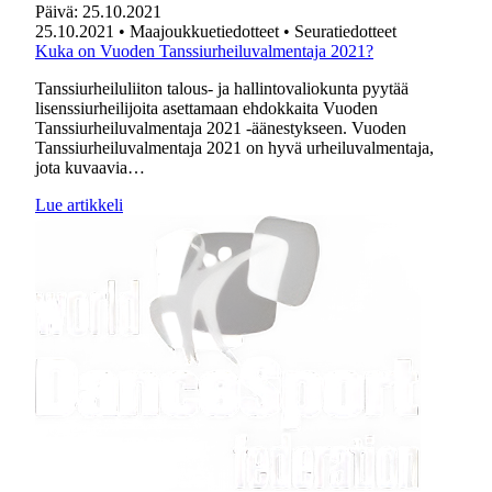
Päivä:
25.10.2021
25.10.2021
• Maajoukkuetiedotteet
• Seuratiedotteet
Kuka on Vuoden Tanssiurheiluvalmentaja 2021?
Tanssiurheiluliiton talous- ja hallintovaliokunta pyytää
lisenssiurheilijoita asettamaan ehdokkaita Vuoden
Tanssiurheiluvalmentaja 2021 -äänestykseen. Vuoden
Tanssiurheiluvalmentaja 2021 on hyvä urheiluvalmentaja,
jota kuvaavia…
Lue artikkeli