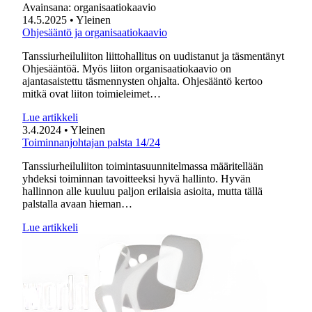
Avainsana:
organisaatiokaavio
14.5.2025
• Yleinen
Ohjesääntö ja organisaatiokaavio
Tanssiurheiluliiton liittohallitus on uudistanut ja täsmentänyt
Ohjesääntöä. Myös liiton organisaatiokaavio on
ajantasaistettu täsmennysten ohjalta. Ohjesääntö kertoo
mitkä ovat liiton toimieleimet…
Lue artikkeli
3.4.2024
• Yleinen
Toiminnanjohtajan palsta 14/24
Tanssiurheiluliiton toimintasuunnitelmassa määritellään
yhdeksi toiminnan tavoitteeksi hyvä hallinto. Hyvän
hallinnon alle kuuluu paljon erilaisia asioita, mutta tällä
palstalla avaan hieman…
Lue artikkeli