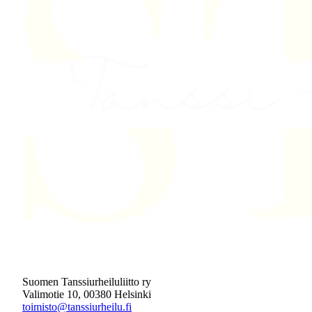
Suomen Tanssiurheiluliitto ry
Valimotie 10, 00380 Helsinki
toimisto@tanssiurheilu.fi